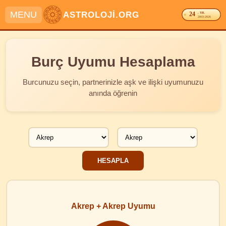
MENU
ASTROLOJİ.ORG
24
. YIL
2003-2026
Burç Uyumu Hesaplama
Burcunuzu seçin, partnerinizle aşk ve ilişki uyumunuzu
anında öğrenin
Akrep + Akrep Uyumu