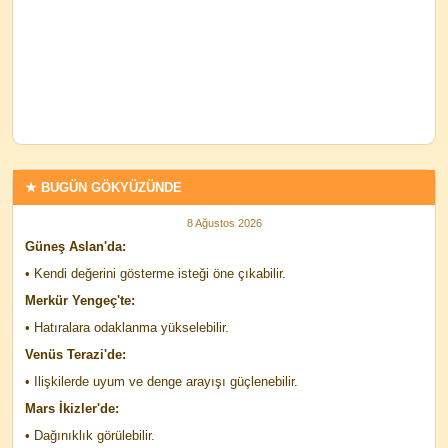
★ BUGÜN GÖKYÜZÜNDE
8 Ağustos 2026
Güneş Aslan'da:
• Kendi değerini gösterme isteği öne çıkabilir.
Merkür Yengeç'te:
• Hatıralara odaklanma yükselebilir.
Venüs Terazi'de:
• Ilişkilerde uyum ve denge arayışı güçlenebilir.
Mars İkizler'de:
• Dağınıklık görülebilir.