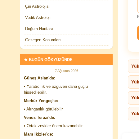
Çin Astrolojisi
Vedik Astroloji
Doğum Haritası
Gezegen Konumları
★ BUGÜN GÖKYÜZÜNDE
Yük
7 Ağustos 2026
Güneş Aslan'da:
Yük
• Yaratıcılık ve özgüven daha güçlü
hissedilebilir.
Yük
Merkür Yengeç'te:
• Alınganlık görülebilir.
Yük
Venüs Terazi'de:
• Ortak zevkler önem kazanabilir.
Mars İkizler'de: