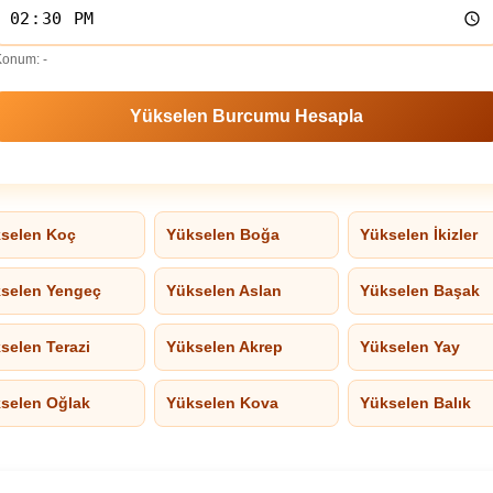
Konum:
-
selen Koç
Yükselen Boğa
Yükselen İkizler
selen Yengeç
Yükselen Aslan
Yükselen Başak
selen Terazi
Yükselen Akrep
Yükselen Yay
selen Oğlak
Yükselen Kova
Yükselen Balık