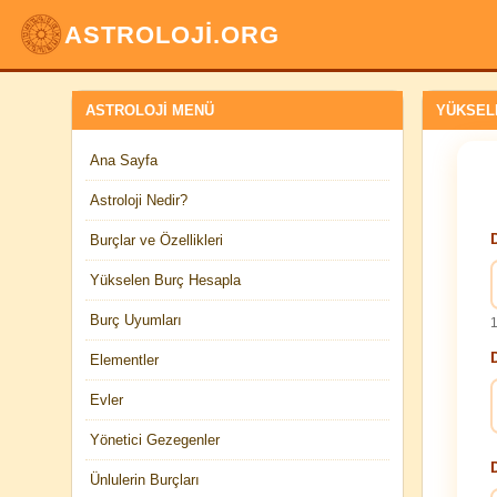
ASTROLOJİ.ORG
ASTROLOJI MENÜ
YÜKSEL
Ana Sayfa
Astroloji Nedir?
Burçlar ve Özellikleri
Yükselen Burç Hesapla
Burç Uyumları
1
Elementler
Evler
Yönetici Gezegenler
Ünlulerin Burçları