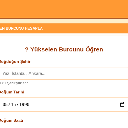
EN BURCUNU HESAPLA
? Yükselen Burcunu Öğren
Doğduğun Şehir
081 Şehir yüklendi
Doğum Tarihi
Doğum Saati