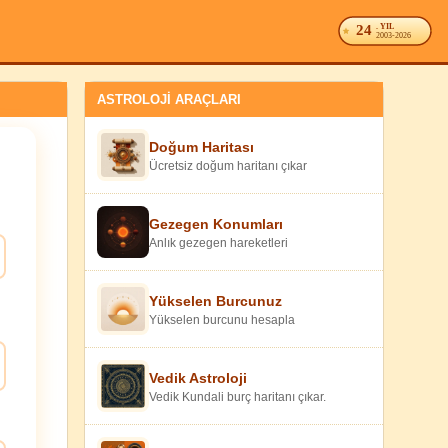
24
. YIL
2003-2026
ASTROLOJİ ARAÇLARI
Doğum Haritası
Ücretsiz doğum haritanı çıkar
Gezegen Konumları
Anlık gezegen hareketleri
Yükselen Burcunuz
Yükselen burcunu hesapla
Vedik Astroloji
Vedik Kundali burç haritanı çıkar.