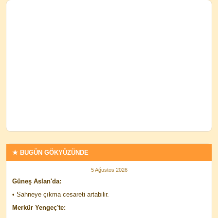
★ BUGÜN GÖKYÜZÜNDE
5 Ağustos 2026
Güneş Aslan'da:
• Sahneye çıkma cesareti artabilir.
Merkür Yengeç'te: