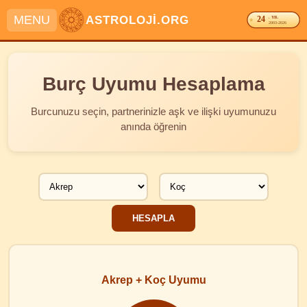
MENU
ASTROLOJİ.ORG
24
. YIL
2003-2026
Burç Uyumu Hesaplama
Burcunuzu seçin, partnerinizle aşk ve ilişki uyumunuzu
anında öğrenin
Akrep + Koç Uyumu