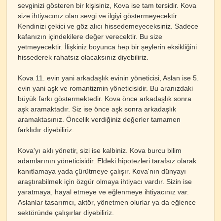
sevginizi gösteren bir kişisiniz, Kova ise tam tersidir. Kova
size ihtiyacınız olan sevgi ve ilgiyi göstermeyecektir.
Kendinizi çekici ve göz alıcı hissedemeyeceksiniz. Sadece
kafanızın içindekilere değer verecektir. Bu size
yetmeyecektir. İlişkiniz boyunca hep bir şeylerin eksikliğini
hissederek rahatsız olacaksınız diyebiliriz.
Kova 11. evin yani arkadaşlık evinin yöneticisi, Aslan ise 5.
evin yani aşk ve romantizmin yöneticisidir. Bu aranızdaki
büyük farkı göstermektedir. Kova önce arkadaşlık sonra
aşk aramaktadır. Siz ise önce aşk sonra arkadaşlık
aramaktasınız. Öncelik verdiğiniz değerler tamamen
farklıdır diyebiliriz.
Kova'yı aklı yönetir, sizi ise kalbiniz. Kova burcu bilim
adamlarının yöneticisidir. Eldeki hipotezleri tarafsız olarak
kanıtlamaya yada çürütmeye çalışır. Kova'nın dünyayı
araştırabilmek için özgür olmaya ihtiyacı vardır. Sizin ise
yaratmaya, hayal etmeye ve eğlenmeye ihtiyacınız var.
Aslanlar tasarımcı, aktör, yönetmen olurlar ya da eğlence
sektöründe çalışırlar diyebiliriz.