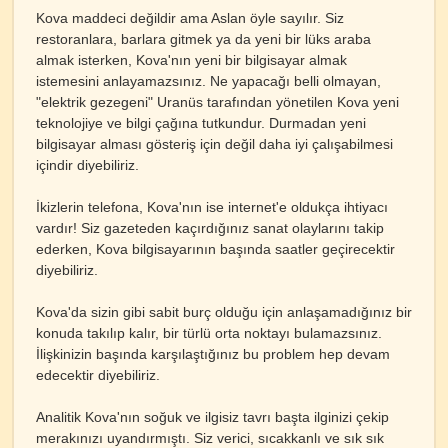
Kova maddeci değildir ama Aslan öyle sayılır. Siz
restoranlara, barlara gitmek ya da yeni bir lüks araba
almak isterken, Kova'nın yeni bir bilgisayar almak
istemesini anlayamazsınız. Ne yapacağı belli olmayan,
"elektrik gezegeni" Uranüs tarafından yönetilen Kova yeni
teknolojiye ve bilgi çağına tutkundur. Durmadan yeni
bilgisayar alması gösteriş için değil daha iyi çalışabilmesi
içindir diyebiliriz.
İkizlerin telefona, Kova'nın ise internet'e oldukça ihtiyacı
vardır! Siz gazeteden kaçırdığınız sanat olaylarını takip
ederken, Kova bilgisayarının başında saatler geçirecektir
diyebiliriz.
Kova'da sizin gibi sabit burç olduğu için anlaşamadığınız bir
konuda takılıp kalır, bir türlü orta noktayı bulamazsınız.
İlişkinizin başında karşılaştığınız bu problem hep devam
edecektir diyebiliriz.
Analitik Kova'nın soğuk ve ilgisiz tavrı başta ilginizi çekip
merakınızı uyandırmıştı. Siz verici, sıcakkanlı ve sık sık