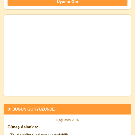
★ BUGÜN GÖKYÜZÜNDE
6 Ağustos 2026
Güneş Aslan'da: