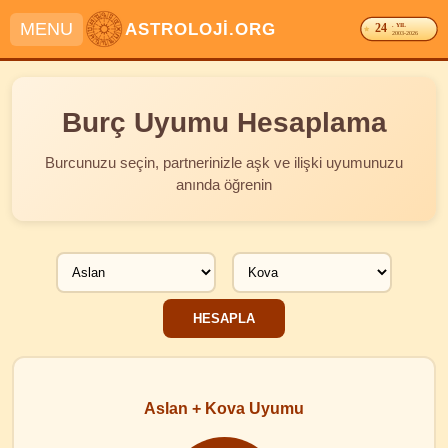
MENU
ASTROLOJİ.ORG
24
. YIL
2003-2026
Burç Uyumu Hesaplama
Burcunuzu seçin, partnerinizle aşk ve ilişki uyumunuzu
anında öğrenin
Aslan + Kova Uyumu