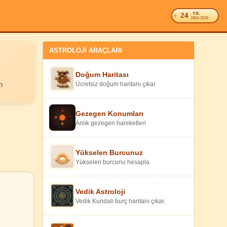
24
. YIL
2003-2026
ASTROLOJİ ARAÇLARI
Doğum Haritası
n
Ücretsiz doğum haritanı çıkar
Gezegen Konumları
Anlık gezegen hareketleri
Yükselen Burcunuz
Yükselen burcunu hesapla
Vedik Astroloji
Vedik Kundali burç haritanı çıkar.