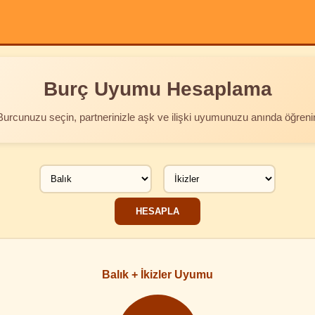
Burç Uyumu Hesaplama
Burcunuzu seçin, partnerinizle aşk ve ilişki uyumunuzu anında öğreni
Balık + İkizler Uyumu