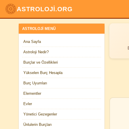
ASTROLOJİ.ORG
ASTROLOJI MENÜ
Ana Sayfa
Astroloji Nedir?
Burçlar ve Özellikleri
Yükselen Burç Hesapla
Burç Uyumları
Elementler
Evler
Yönetici Gezegenler
Ünlulerin Burçları