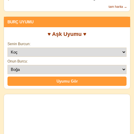
tam harita →
BURÇ UYUMU
♥ Aşk Uyumu ♥
Senin Burcun:
Onun Burcu: