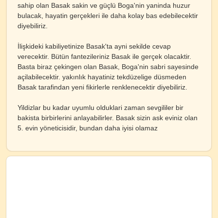
sahip olan Basak sakin ve güçlü Boga'nin yaninda huzur
bulacak, hayatin gerçekleri ile daha kolay bas edebilecektir
diyebiliriz.
İlişkideki kabiliyetinize Basak'ta ayni sekilde cevap
verecektir. Bütün fantezileriniz Basak ile gerçek olacaktir.
Basta biraz çekingen olan Basak, Boga'nin sabri sayesinde
açilabilecektir. yakınlık hayatiniz tekdüzelige düsmeden
Basak tarafindan yeni fikirlerle renklenecektir diyebiliriz.
Yildizlar bu kadar uyumlu olduklari zaman sevgililer bir
bakista birbirlerini anlayabilirler. Basak sizin ask eviniz olan
5. evin yöneticisidir, bundan daha iyisi olamaz