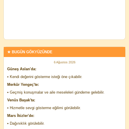
★ BUGÜN GÖKYÜZÜNDE
6 Ağustos 2026
Güneş Aslan'da:
• Kendi değerini gösterme isteği öne çıkabilir.
Merkür Yengeç'te:
• Geçmiş konuşmalar ve aile meseleleri gündeme gelebilir.
Venüs Başak'ta:
• Hizmetle sevgi gösterme eğilimi görülebilir.
Mars İkizler'de:
• Dağınıklık görülebilir.