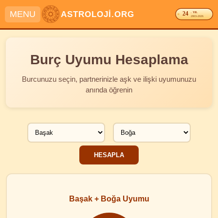
MENU
ASTROLOJİ.ORG
24
. YIL
2003-2026
Burç Uyumu Hesaplama
Burcunuzu seçin, partnerinizle aşk ve ilişki uyumunuzu
anında öğrenin
Başak + Boğa Uyumu