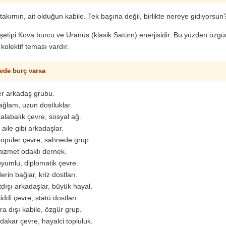
takımın, ait olduğun kabile. Tek başına değil, birlikte nereye gidiyorsun
şetipi Kova burcu ve Uranüs (klasik Satürn) enerjisidir. Bu yüzden özgür
kolektif teması vardır.
vde burç varsa
er arkadaş grubu.
ğlam, uzun dostluklar.
alabalık çevre, sosyal ağ.
aile gibi arkadaşlar.
opüler çevre, sahnede grup.
izmet odaklı dernek.
yumlu, diplomatik çevre.
erin bağlar, kriz dostları.
dışı arkadaşlar, büyük hayal.
iddi çevre, statü dostları.
ra dışı kabile, özgür grup.
dakar çevre, hayalci topluluk.