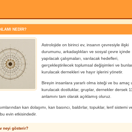
ANLAMI NEDİR?
Astrolojide on birinci ev, insanın çevresiyle ilişki
durumunu, arkadaşlıkları ve sosyal çevre içinde
yapılacak çalışmaları, varılacak hedefleri,
gerçekleştirilecek toplumsal değişimleri ve bunlar
kurulacak dernekleri ve hayır işlerini yönetir.
Bireyin insanlara yararlı olma isteği ve bu amaç
kurulacak dostluklar, gruplar, dernekler dersek 1
anlamını tam olarak açıklamış oluruz.
ımlarından kan dolaşımı, kan basıncı, baldırlar, topuklar, lenf sistemi v
bu evin etkisindedir.
v neyi gösterir?