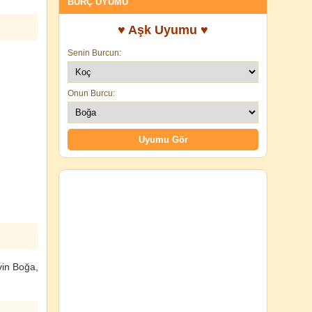
BURÇ UYUMU
♥ Aşk Uyumu ♥
Senin Burcun:
Onun Burcu:
vin Boğa,