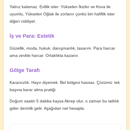
Yalnız kalamaz. Evlilik ister. Yükselen İkizler ve Kova ile
uyumlu, Yükselen Oğlak ile zorlanır çünkü biri hafiflik ister
diğeri ciddiyet.
İş ve Para: Estetik
Güzellik, moda, hukuk, danışmanlık, tasarım. Para harcar
ama zevkle harcar. Ortaklıkta kazanır.
Gölge Tarafı
Kararsızlık. Hayır diyemek. Bel bölgesi hassas. Çözümü: tek
başına karar alma pratiği.
Doğum saatin 5 dakika kaysa Akrep olur, o zaman bu tatlılık
gider derinlik gelir. Aşağıdan net hesapla.