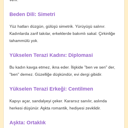
Beden Dili: Simetri
Yüz hatları düzgün, gülüşü simetrik. Yürüyüşü salınır.
Kadınlarda zarif takılar, erkeklerde bakımlı sakal. Çirkinliğe
tahammülü yok.
Yükselen Terazi Kadını: Diplomasi
Bu kadın kavga etmez, ikna eder. İlişkide "ben ve sen" der,
"ben" demez. Güzelliğe düşkündür, evi dergi gibidir.
Yükselen Terazi Erkeği: Centilmen
Kapıyı açar, sandalyeyi çeker. Kararsız sanılır, aslında
herkesi düşünür. Aşkta romantik, hediyesi zevklidir.
Aşkta: Ortaklık