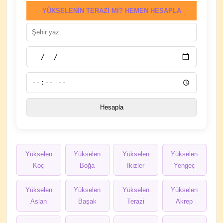
YÜKSELENIN TERAZI MI? HEMEN HESAPLA
Yükselen
Yükselen
Yükselen
Yükselen
Koç
Boğa
İkizler
Yengeç
Yükselen
Yükselen
Yükselen
Yükselen
Aslan
Başak
Terazi
Akrep