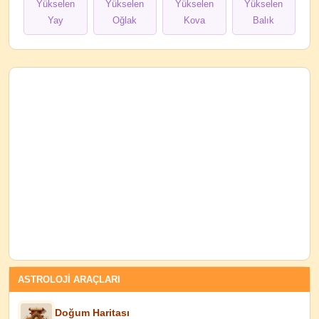
Yükselen
Yükselen
Yükselen
Yükselen
Yay
Oğlak
Kova
Balık
ASTROLOJİ ARAÇLARI
Doğum Haritası