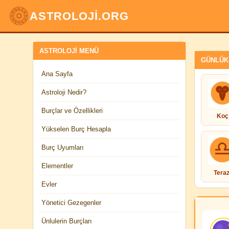
ASTROLOJİ.ORG
ASTROLOJI MENÜ
GÜNLÜK
Ana Sayfa
Astroloji Nedir?
Burçlar ve Özellikleri
Koç
Yükselen Burç Hesapla
Burç Uyumları
Elementler
Teraz
Evler
Yönetici Gezegenler
Ünlulerin Burçları