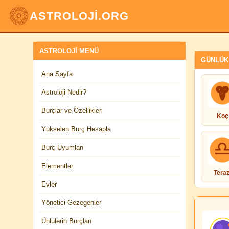
ASTROLOJİ.ORG
ASTROLOJI MENÜ
GÜNLÜK
Ana Sayfa
Astroloji Nedir?
Burçlar ve Özellikleri
Koç
Yükselen Burç Hesapla
Burç Uyumları
Elementler
Teraz
Evler
Yönetici Gezegenler
Ünlulerin Burçları